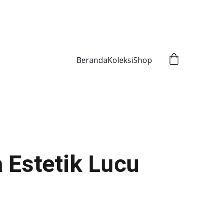
mpany 2026
Beranda
Koleksi
Shop
 Estetik Lucu