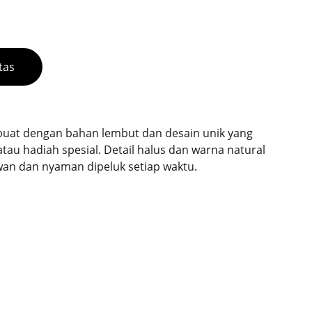
tas
dibuat dengan bahan lembut dan desain unik yang
atau hadiah spesial. Detail halus dan warna natural
 dan nyaman dipeluk setiap waktu.