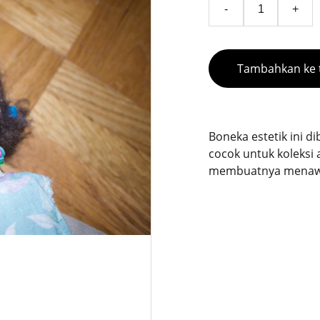
-
+
Tambahkan ke 
Boneka estetik ini 
cocok untuk koleksi 
membuatnya menawan