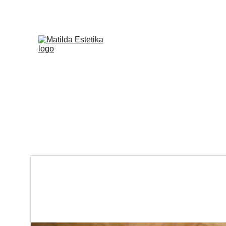
HKB77 | P