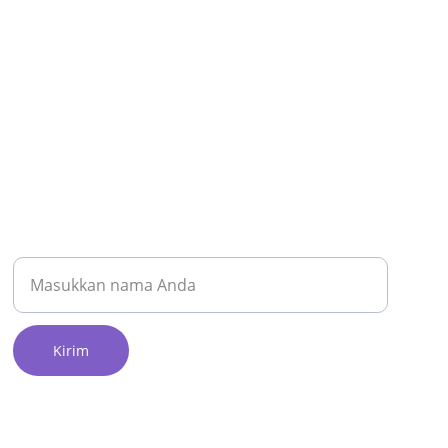
NEWSLETTER
Nama Lengkap
Kirim